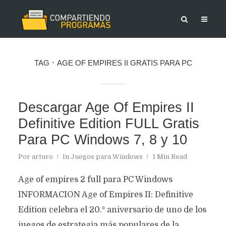
TAG
AGE OF EMPIRES II GRATIS PARA PC
Descargar Age Of Empires II
Definitive Edition FULL Gratis
Para PC Windows 7, 8 y 10
Por
arturo
In
Juegos para Windows
1 Min Read
Age of empires 2 full para PC Windows
INFORMACION Age of Empires II: Definitive
Edition celebra el 20.º aniversario de uno de los
juegos de estrategia más populares de la