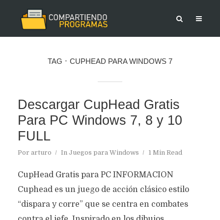
TAG
CUPHEAD PARA WINDOWS 7
Descargar CupHead Gratis
Para PC Windows 7, 8 y 10
FULL
Por
arturo
In
Juegos para Windows
1 Min Read
CupHead Gratis para PC INFORMACION
Cuphead es un juego de acción clásico estilo
“dispara y corre” que se centra en combates
contra el jefe. Inspirado en los dibujos