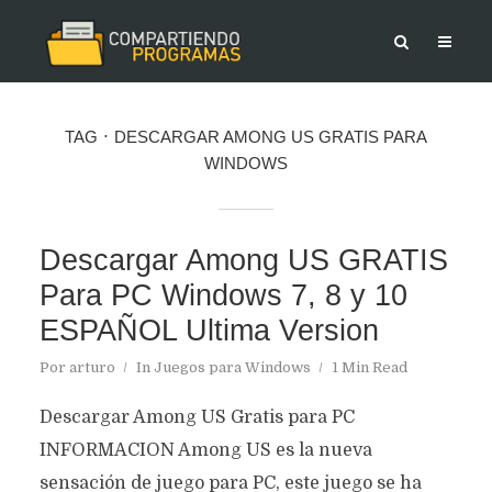
TAG
DESCARGAR AMONG US GRATIS PARA
WINDOWS
Descargar Among US GRATIS
Para PC Windows 7, 8 y 10
ESPAÑOL Ultima Version
Por
arturo
In
Juegos para Windows
1 Min Read
Descargar Among US Gratis para PC
INFORMACION Among US es la nueva
sensación de juego para PC, este juego se ha