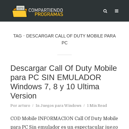
TAG
DESCARGAR CALL OF DUTY MOBILE PARA
PC
Descargar Call Of Duty Mobile
para PC SIN EMULADOR
Windows 7, 8 y 10 Ultima
Version
Por
arturo
In
Juegos para Windows
1 Min Read
COD Mobile INFORMACION Call Of Duty Mobile
para PC Sin emulador es un espectacular juego