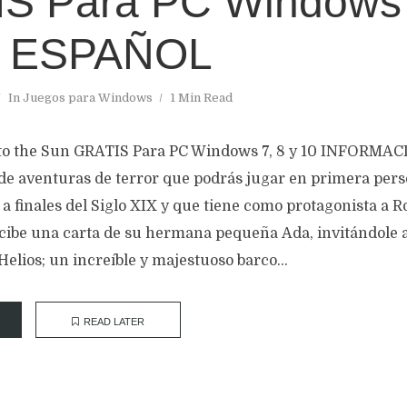
S Para PC Windows 
N ESPAÑOL
In
Juegos para Windows
1 Min Read
 to the Sun GRATIS Para PC Windows 7, 8 y 10 INFORMA
 de aventuras de terror que podrás jugar en primera pers
 a finales del Siglo XIX y que tiene como protagonista a 
ecibe una carta de su hermana pequeña Ada, invitándole
 Helios; un increíble y majestuoso barco...
READ LATER