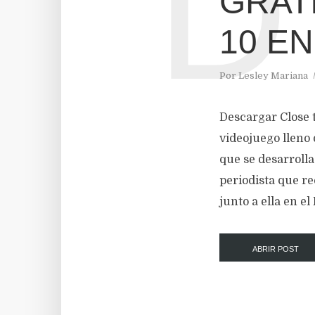
D
GRATI
10 E
Por
Lesley Mariana
Descargar Close
videojuego lleno
que se desarrolla
periodista que r
junto a ella en el
ABRIR POST