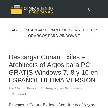
TAG
DESCARGAR CONAN EXILES – ARCHITECTS
OF ARGOS PARA WINDOWS 7
Descargar Conan Exiles –
Architects of Argos para PC
GRATIS Windows 7, 8 y 10 en
ESPAÑOL ÚLTIMA VERSIÓN
Por
Hector Ponce
In
Juegos para Windows
2 Min Read
Descargar Conan Exiles – Architects of Argos