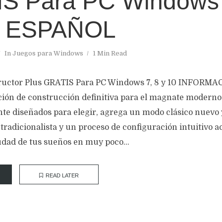
S Para PC Windows 
N ESPAÑOL
In
Juegos para Windows
1 Min Read
ructor Plus GRATIS Para PC Windows 7, 8 y 10 INFORMA
ación de construcción definitiva para el magnate moderno
ente diseñados para elegir, agrega un modo clásico nue
tradicionalista y un proceso de configuración intuitivo a
udad de tus sueños en muy poco...
READ LATER