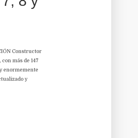
7, 8 y
CIÓN Constructor
, con más de 147
vo y enormemente
ctualizado y