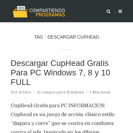
TAG
DESCARGAR CUPHEAD
Descargar CupHead Gratis
Para PC Windows 7, 8 y 10
FULL
Por
arturo
In
Juegos para Windows
1 Min Read
CupHead Gratis para PC INFORMACION
Cuphead es un juego de acción clásico estilo
“dispara y corre” que se centra en combates
contra el jefe. Inspirado en los dibujos