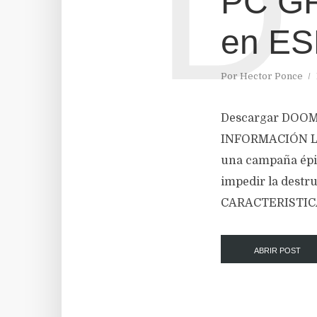
D
PC GR
en E
Por
Hector Ponce
Descargar DOOM 
INFORMACIÓN Los e
una campaña épi
impedir la dest
CARACTERISTICAS
ABRIR POST