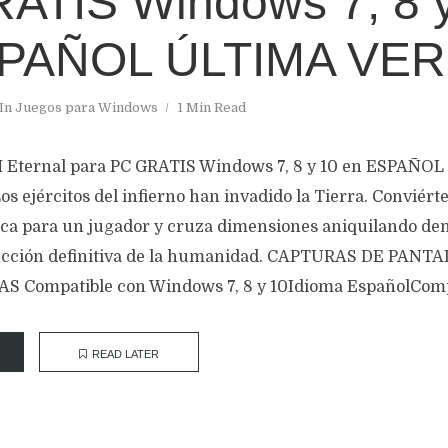
ATIS Windows 7, 8 
SPAÑOL ÚLTIMA VE
In
Juegos para Windows
1 Min Read
Eternal para PC GRATIS Windows 7, 8 y 10 en ESPAÑO
jércitos del infierno han invadido la Tierra. Conviértet
ca para un jugador y cruza dimensiones aniquilando de
rucción definitiva de la humanidad. CAPTURAS DE PANT
 Compatible con Windows 7, 8 y 10Idioma EspañolCompa
READ LATER