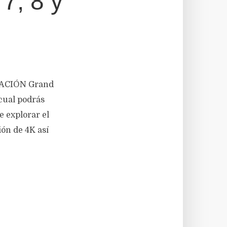
7, 8 y
RMACIÓN Grand
cual podrás
e explorar el
ón de 4K así