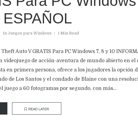
S Para PC Windows 
N ESPAÑOL
In
Juegos para Windows
1 Min Read
 Theft Auto V GRATIS Para PC Windows 7, 8 y 10 INFO
un videojuego de acción-aventura de mundo abierto en el 
ista en primera persona, ofrece a los jugadores la opción d
o de Los Santos y el condado de Blaine con una resoluci
el juego a 60 fotogramas por segundo, con más...
READ LATER