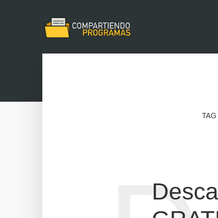
TAG
Desca