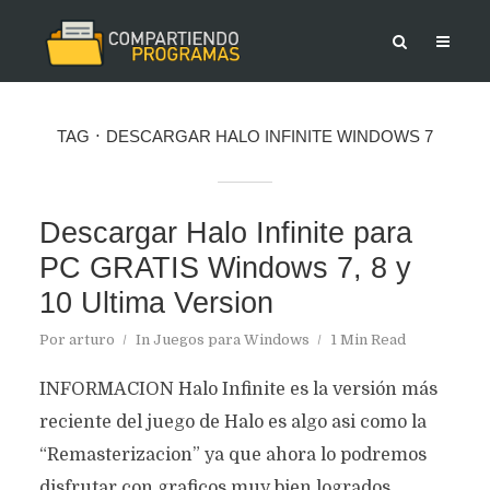
TAG
DESCARGAR HALO INFINITE WINDOWS 7
Descargar Halo Infinite para
PC GRATIS Windows 7, 8 y
10 Ultima Version
Por
arturo
In
Juegos para Windows
1 Min Read
INFORMACION Halo Infinite es la versión más
reciente del juego de Halo es algo asi como la
“Remasterizacion” ya que ahora lo podremos
disfrutar con graficos muy bien logrados