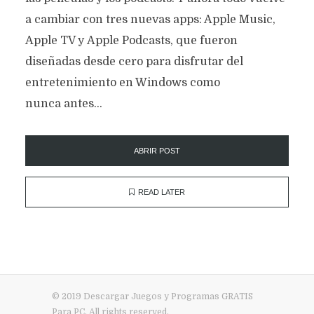
a cambiar con tres nuevas apps: Apple Music,
Apple TV y Apple Podcasts, que fueron
diseñadas desde cero para disfrutar del
entretenimiento en Windows como
nunca antes...
ABRIR POST
READ LATER
© 2019 Descargar Juegos y Programas GRATIS
Para PC. All rights reserved.