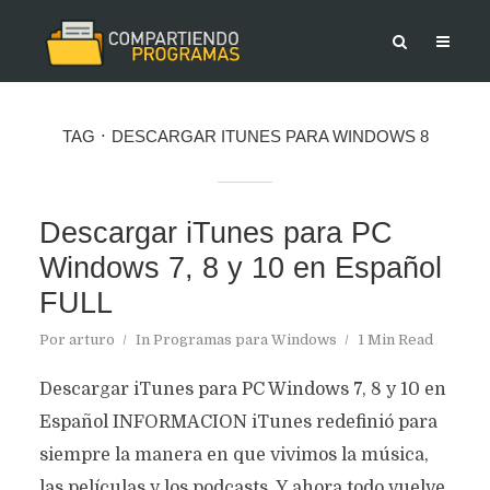
TAG
DESCARGAR ITUNES PARA WINDOWS 8
Descargar iTunes para PC
Windows 7, 8 y 10 en Español
FULL
Por
arturo
In
Programas para Windows
1 Min Read
Descargar iTunes para PC Windows 7, 8 y 10 en
Español INFORMACION iTunes redefinió para
siempre la manera en que vivimos la música,
las películas y los podcasts. Y ahora todo vuelve