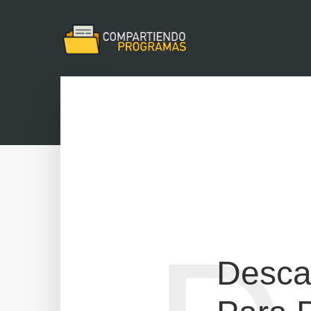
Desca