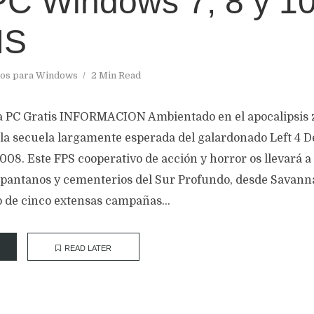
PC Windows 7, 8 y 1
IS
os para Windows
2 Min Read
ra PC Gratis INFORMACION Ambientado en el apocalipsis z
la secuela largamente esperada del galardonado Left 4 De
08. Este FPS cooperativo de acción y horror os llevará a 
, pantanos y cementerios del Sur Profundo, desde Savan
o de cinco extensas campañas...
READ LATER