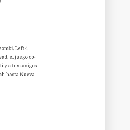
0
ombi, Left 4
ad, el juego co-
ti y a tus amigos
nah hasta Nueva