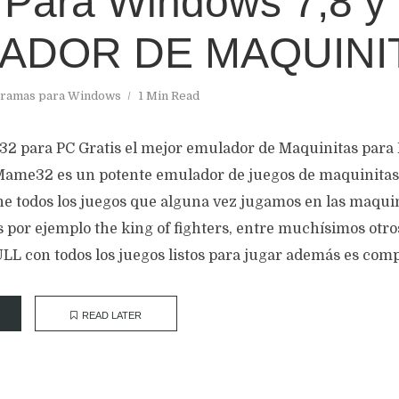
s Para Windows 7,8 y
ADOR DE MAQUINI
ramas para Windows
1 Min Read
 para PC Gratis el mejor emulador de Maquinitas para
e32 es un potente emulador de juegos de maquinitas p
e todos los juegos que alguna vez jugamos en las maqui
por ejemplo the king of fighters, entre muchísimos otros
L con todos los juegos listos para jugar además es compa
READ LATER