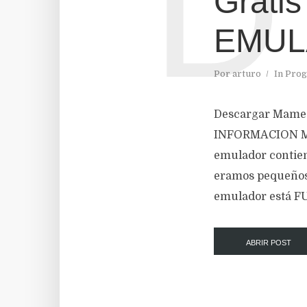
D
Grati
EMUL
Por
arturo
In
Prog
Descargar Mame32
INFORMACION Mam
emulador contien
eramos pequeños 
emulador está FUL
ABRIR POST