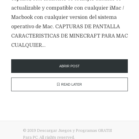
actualizable y compatible con cualquier iMac /
Macbook con cualquier version del sistema
operativo de Mac. CAPTURAS DE PANTALLA
CARACTERISTICAS DE MINECRAFT PARA MAC
CUALQUIER...
ABRIR POST
READ LATER
© 2019 Descargar Juegos y Programas GRATIS
Para PC. All rights reserved.