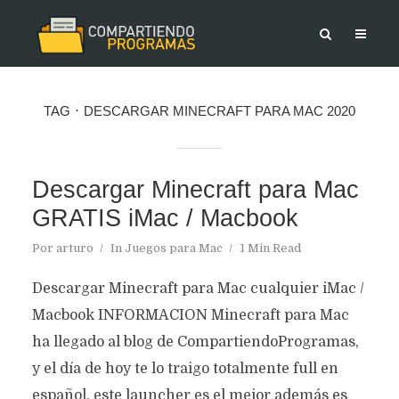
TAG
DESCARGAR MINECRAFT PARA MAC 2020
Descargar Minecraft para Mac
GRATIS iMac / Macbook
Por
arturo
In
Juegos para Mac
1 Min Read
Descargar Minecraft para Mac cualquier iMac /
Macbook INFORMACION Minecraft para Mac
ha llegado al blog de CompartiendoProgramas,
y el día de hoy te lo traigo totalmente full en
español, este launcher es el mejor además es