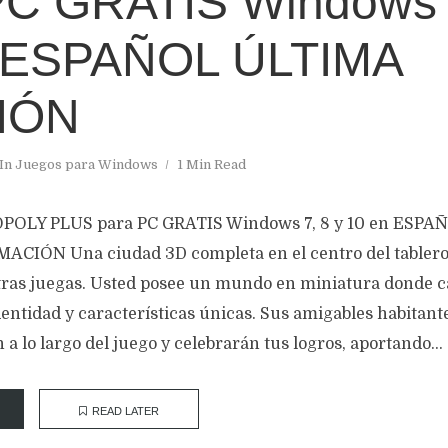
PC GRATIS Windows 7
 ESPAÑOL ÚLTIMA
IÓN
In
Juegos para Windows
1 Min Read
POLY PLUS para PC GRATIS Windows 7, 8 y 10 en ESP
CIÓN Una ciudad 3D completa en el centro del tablero 
ras juegas. Usted posee un mundo en miniatura donde c
dentidad y características únicas. Sus amigables habitan
 a lo largo del juego y celebrarán tus logros, aportando...
READ LATER