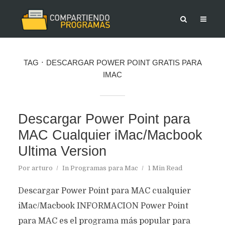
TAG
DESCARGAR POWER POINT GRATIS PARA
IMAC
Descargar Power Point para
MAC Cualquier iMac/Macbook
Ultima Version
Por
arturo
In
Programas para Mac
1 Min Read
Descargar Power Point para MAC cualquier
iMac/Macbook INFORMACION Power Point
para MAC es el programa más popular para