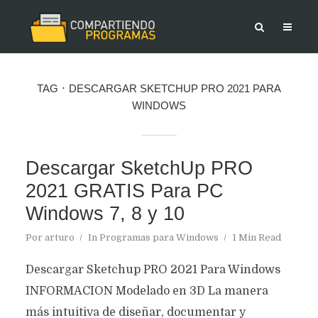
TAG
DESCARGAR SKETCHUP PRO 2021 PARA
WINDOWS
Descargar SketchUp PRO
2021 GRATIS Para PC
Windows 7, 8 y 10
Por
arturo
In
Programas para Windows
1 Min Read
Descargar Sketchup PRO 2021 Para Windows
INFORMACION Modelado en 3D La manera
más intuitiva de diseñar, documentar y