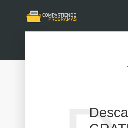
Descar