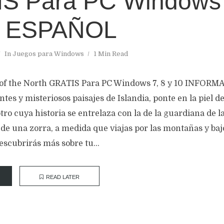
S Para PC Windows 
N ESPAÑOL
In
Juegos para Windows
1 Min Read
 of the North GRATIS Para PC Windows 7, 8 y 10 INFORM
tes y misteriosos paisajes de Islandia, ponte en la piel d
ro cuya historia se entrelaza con la de la guardiana de l
u de una zorra, a medida que viajas por las montañas y bajo
descubrirás más sobre tu...
READ LATER