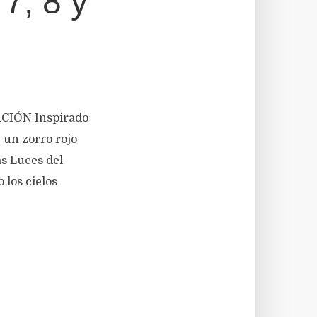
7, 8 y
ACIÓN Inspirado
e un zorro rojo
as Luces del
 los cielos