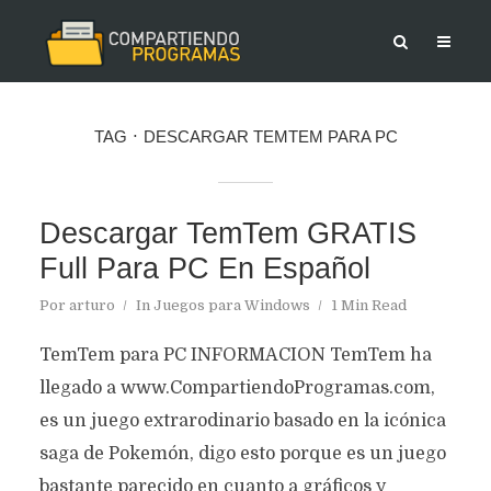
TAG
DESCARGAR TEMTEM PARA PC
Descargar TemTem GRATIS
Full Para PC En Español
Por
arturo
In
Juegos para Windows
1 Min Read
TemTem para PC INFORMACION TemTem ha
llegado a www.CompartiendoProgramas.com,
es un juego extrarodinario basado en la icónica
saga de Pokemón, digo esto porque es un juego
bastante parecido en cuanto a gráficos y