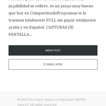
jugabilidad se refiere, es un juego muy bueno
que hoy en CompartiendoProgramas te lo
traemos totalmente FULL sin pagar totalmente
gratis y en Español. CAPTURAS DE
PANTALLA...
ABRIR POST
READ LATER
© 2019 Descargar Juegos y Programas GRATIS
Para PC. All rights reserved.