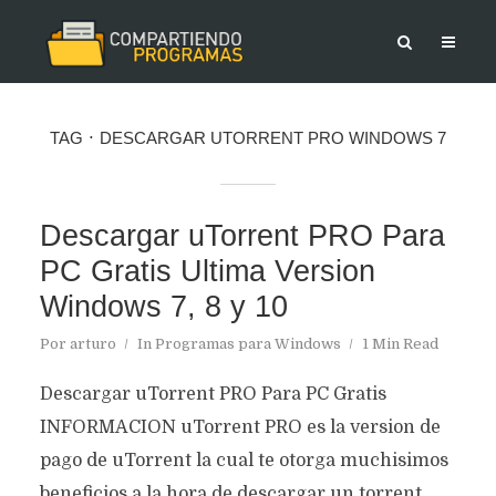
TAG
DESCARGAR UTORRENT PRO WINDOWS 7
Descargar uTorrent PRO Para
PC Gratis Ultima Version
Windows 7, 8 y 10
Por
arturo
In
Programas para Windows
1 Min Read
Descargar uTorrent PRO Para PC Gratis
INFORMACION uTorrent PRO es la version de
pago de uTorrent la cual te otorga muchisimos
beneficios a la hora de descargar un torrent