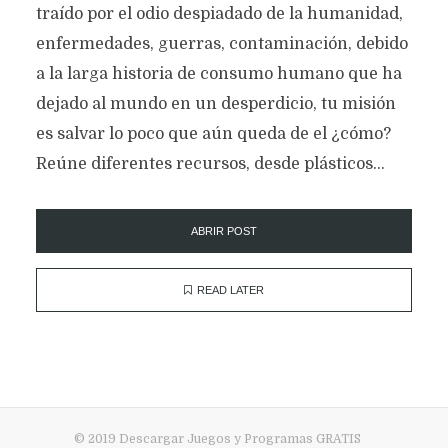
traído por el odio despiadado de la humanidad,
enfermedades, guerras, contaminación, debido
a la larga historia de consumo humano que ha
dejado al mundo en un desperdicio, tu misión
es salvar lo poco que aún queda de el ¿cómo?
Reúne diferentes recursos, desde plásticos...
ABRIR POST
READ LATER
© 2019 Descargar Juegos y Programas GRATIS