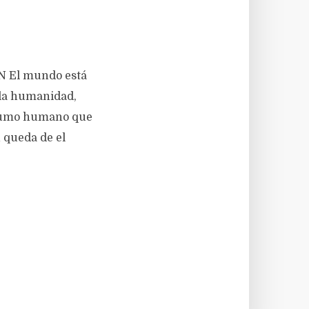
N El mundo está
e la humanidad,
onsumo humano que
 queda de el