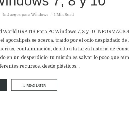
Windows 7, 8 y 10
In
Juegos para Windows
1 Min Read
d World GRATIS Para PC Windows 7, 8 y 10 INFORMACIÓ
el apocalipsis se acerca, traído por el odio despiadado d
erras, contaminación, debido a la larga historia de c
o en un desperdicio, tu misión es salvar lo poco que aún
rentes recursos, desde plásticos...
READ LATER