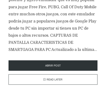
potente y ligero emulador que es muy popular
para jugar Free Fire, PUBG, Call Of Duty Mobile
entre muchos otros juegos, con este emulador
podrás jugar a populares juegos de Google Play
desde tu PC sin importar si tienes un PC de
bajos o altos recursos. CAPTURAS DE
PANTALLA CARACTERISTICAS DE
SMARTGAGA PARA PC Actualizado a la ultima...
ABRIR POST
READ LATER