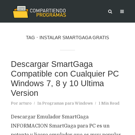
TAG
INSTALAR SMARTGAGA GRATIS
Descargar SmartGaga
Compatible con Cualquier PC
Windows 7, 8 y 10 Ultima
Version
Por
arturo
In
Programas para Windows
1 Min Read
Descargar Emulador SmartGaga
INFORMACION SmartGaga para PC es un