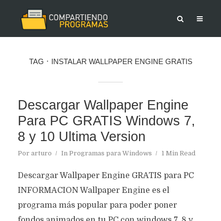
TAG
INSTALAR WALLPAPER ENGINE GRATIS
Descargar Wallpaper Engine
Para PC GRATIS Windows 7,
8 y 10 Ultima Version
Por
arturo
In
Programas para Windows
1 Min Read
Descargar Wallpaper Engine GRATIS para PC
INFORMACION Wallpaper Engine es el
programa más popular para poder poner
fondos animados en tu PC con windows 7, 8 y