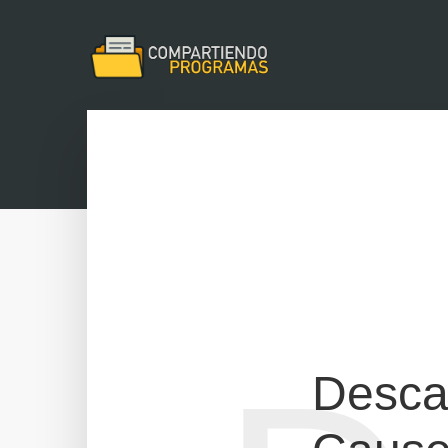
Descar