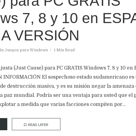
) para PC GRATIS
ws 7, 8 y 10 en ES
MA VERSIÓN
In
Juegos para Windows
1 Min Read
justa (Just Cause) para PC GRATIS Windows 7, 8 y 10 e
INFORMACIÓN El sospechoso estado sudamericano es 
e destrucción masiva, y es su misión negar la amenaza 
a paz mundial. Podría ser una ventaja para usted que el p
xplotar a medida que varias facciones compiten por...
READ LATER