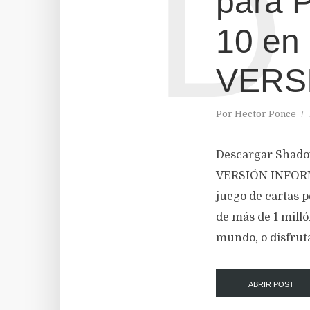
D
para 
10 en
VERS
Por
Hector Ponce
Descargar Shado
VERSIÓN INFORMA
juego de cartas 
de más de 1 milló
mundo, o disfruta
ABRIR POST