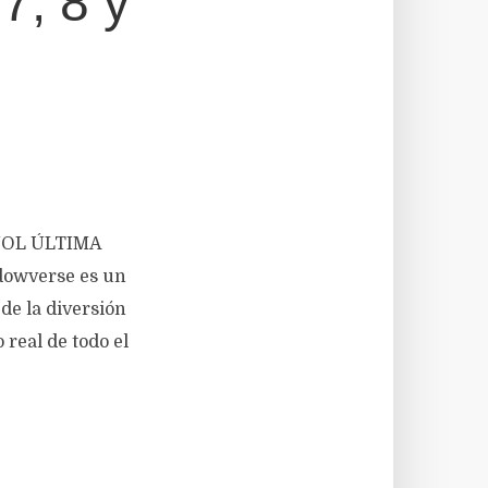
, 8 y
AÑOL ÚLTIMA
dowverse es un
e la diversión
real de todo el