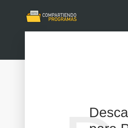
Desca