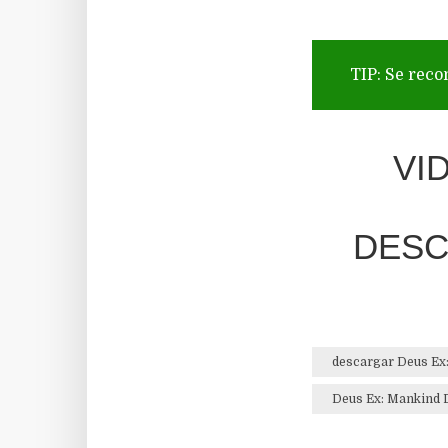
TIP: Se reco
VI
DESCA
descargar Deus Ex
Deus Ex: Mankind 