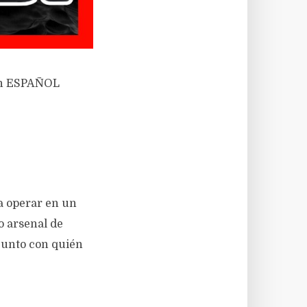
 en ESPAÑOL
a operar en un
o arsenal de
junto con quién