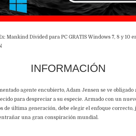
Ex: Mankind Divided para PC GRATIS Windows 7, 8 y 10
N
INFORMACIÓN
entado agente encubierto, Adam Jensen se ve obligado 
cido para despreciar a su especie. Armado con un nuev
 de última generación, debe elegir el enfoque correcto, 
sentrañar una gran conspiración mundial.