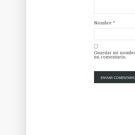
Nombre
*
Guardar mi nombre,
un comentario.