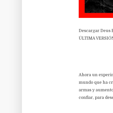
Descargar Deus 
ÚLTIMA VERSIÓ
Ahora un experim
mundo que ha cre
armas y aumentos
confiar, para de