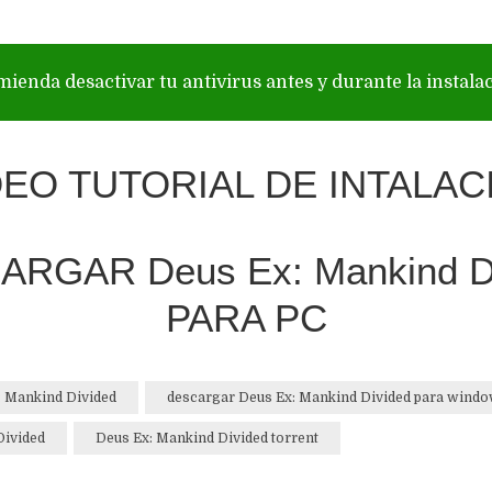
mienda desactivar tu antivirus antes y durante la instala
DEO TUTORIAL DE INTALAC
RGAR Deus Ex: Mankind D
PARA PC
: Mankind Divided
descargar Deus Ex: Mankind Divided para wind
Divided
Deus Ex: Mankind Divided torrent