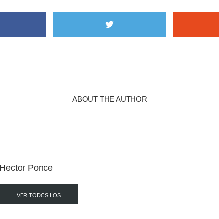
ABOUT THE AUTHOR
Hector Ponce
VER TODOS LOS
POST