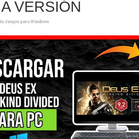
MA VERSIÓN
In
Juegos para Windows