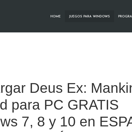
HOME
JUEGOS PARA WINDOWS
PROGRA
rgar Deus Ex: Manki
ed para PC GRATIS
ws 7, 8 y 10 en ES