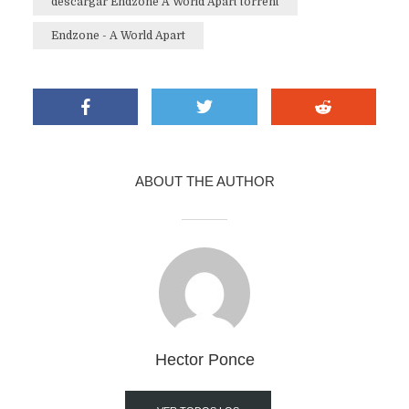
descargar Endzone A World Apart torrent
Endzone - A World Apart
ABOUT THE AUTHOR
Hector Ponce