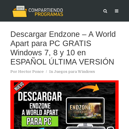
Descargar Endzone – A World
Apart para PC GRATIS
Windows 7, 8 y 10 en
ESPAÑOL ÚLTIMA VERSIÓN
Por
Hector Ponce
In
Juegos para Windows