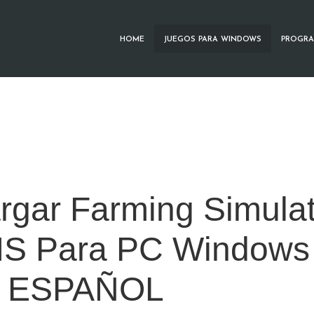
HOME
JUEGOS PARA WINDOWS
PROGRA
rgar Farming Simulat
S Para PC Windows 
N ESPAÑOL