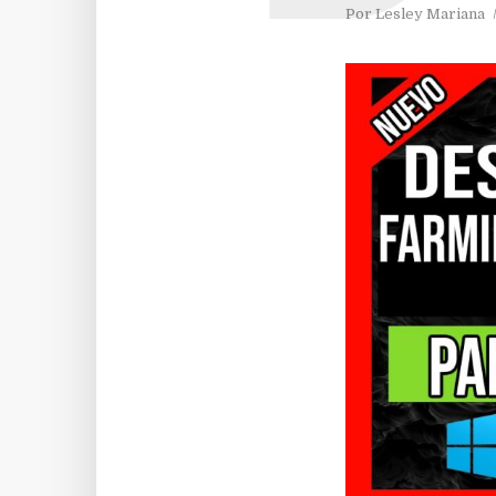
Por
Lesley Mariana