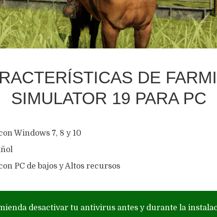
RACTERÍSTICAS DE FARM
SIMULATOR 19 PARA PC
con Windows 7, 8 y 10
ñol
on PC de bajos y Altos recursos
mienda desactivar tu antivirus antes y durante la instala