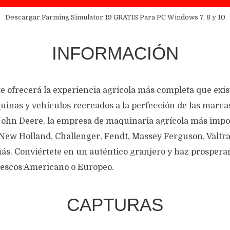
Descargar Farming Simulator 19 GRATIS Para PC Windows 7, 8 y 10
INFORMACIÓN
e ofrecerá la experiencia agrícola más completa que exis
uinas y vehículos recreados a la perfección de las marcas
John Deere, la empresa de maquinaria agrícola más impo
New Holland, Challenger, Fendt, Massey Ferguson, Valtra
s. Conviértete en un auténtico granjero y haz prosperar
ntescos Americano o Europeo.
CAPTURAS