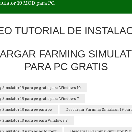
ulator 19 MOD para PC.
EO TUTORIAL DE INSTALA
ARGAR FARMING SIMULAT
PARA PC GRATIS
Simulator 19 para pc gratis para Windows 10
Simulator 19 para pc gratis para Windows 7
Simulator 19 para pc para pc
Descargar Farming Simulator 19 para 
 Simulator 19 para pc para Windows 7
Simulator 19 para pc pc torrent
Descargar Farming Simulator 19 pa