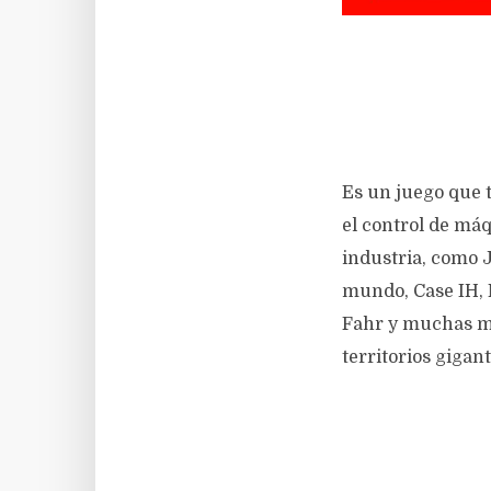
Es un juego que t
el control de máq
industria, como 
mundo, Case IH, 
Fahr y muchas má
territorios giga