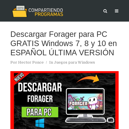
Descargar Forager para PC
GRATIS Windows 7, 8 y 10 en
ESPAÑOL ÚLTIMA VERSIÓN
Por
Hector Ponce
In
Juegos para Windows