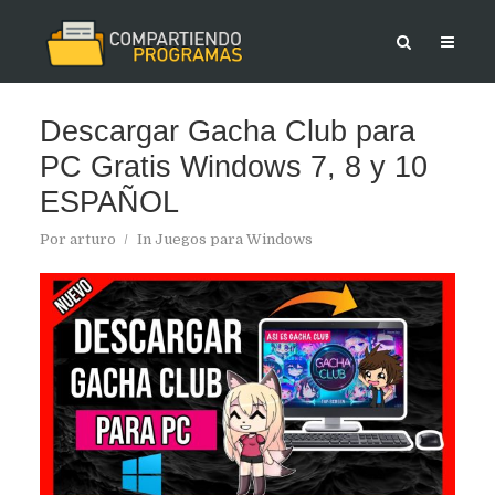
Descargar Gacha Club para
PC Gratis Windows 7, 8 y 10
ESPAÑOL
Por
arturo
In
Juegos para Windows