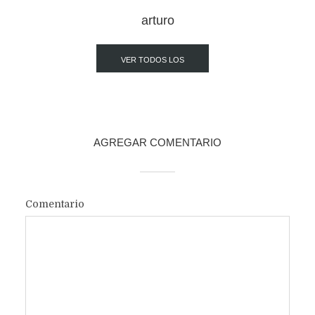
arturo
VER TODOS LOS
POST
AGREGAR COMENTARIO
Comentario