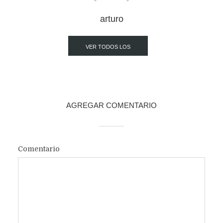
arturo
VER TODOS LOS
POST
AGREGAR COMENTARIO
Comentario