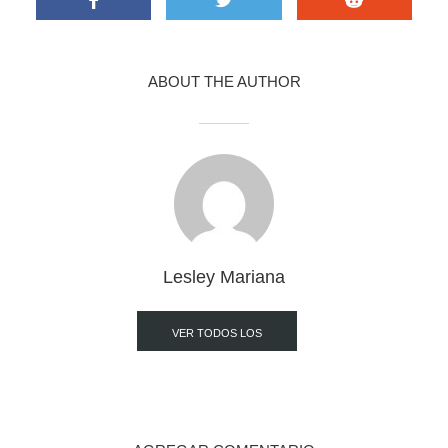
ABOUT THE AUTHOR
Lesley Mariana
VER TODOS LOS
POST