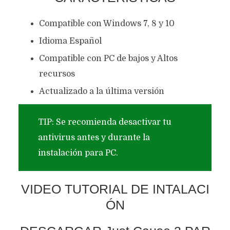
Compatible con Windows 7, 8 y 10
Idioma Español
Compatible con PC de bajos y Altos
recursos
Actualizado a la última versión
TIP: Se recomienda desactivar tu
antivirus antes y durante la
instalación para PC.
VIDEO TUTORIAL DE INTALACI
ÓN