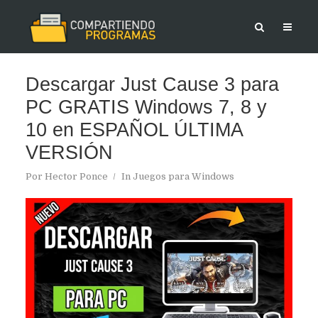
Descargar Just Cause 3 para
PC GRATIS Windows 7, 8 y
10 en ESPAÑOL ÚLTIMA
VERSIÓN
Por
Hector Ponce
In
Juegos para Windows