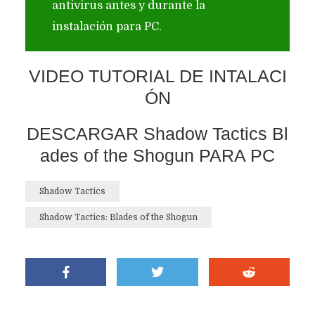
antivirus antes y durante la
instalación para PC.
VIDEO TUTORIAL DE INTALACI
ÓN
DESCARGAR Shadow Tactics Bl
ades of the Shogun PARA PC
Shadow Tactics
Shadow Tactics: Blades of the Shogun