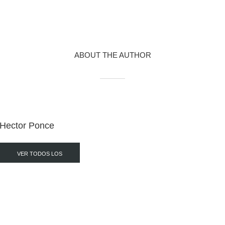
ABOUT THE AUTHOR
Hector Ponce
VER TODOS LOS
POST