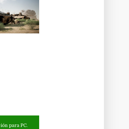
ción para PC.