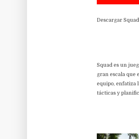
Descargar Squad
Squad es un jueg
gran escala que e
equipo, enfatiza 
tácticas y planifi