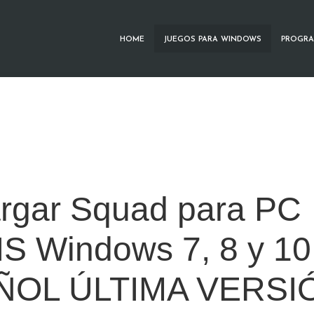
HOME
JUEGOS PARA WINDOWS
PROGRA
rgar Squad para PC
S Windows 7, 8 y 10
ÑOL ÚLTIMA VERSI