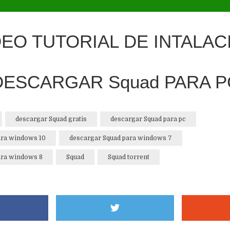
DEO TUTORIAL DE INTALAC
DESCARGAR Squad PARA P
descargar Squad gratis
descargar Squad para pc
ara windows 10
descargar Squad para windows 7
ara windows 8
Squad
Squad torrent