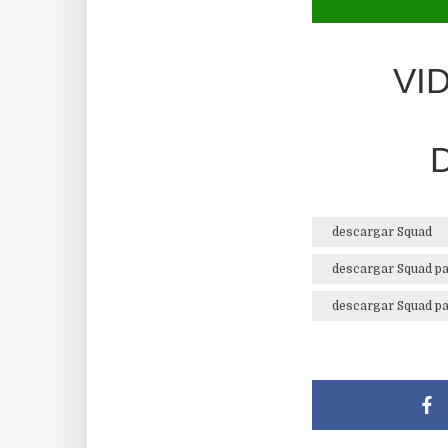
VI
descargar Squad
descargar Squad p
descargar Squad p