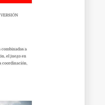
A VERSIÓN
s combinadas a
ón, el juego en
a coordinación,