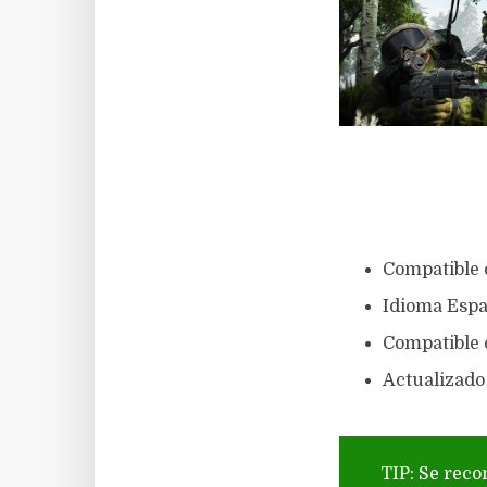
Compatible 
Idioma Espa
Compatible c
Actualizado 
TIP: Se reco