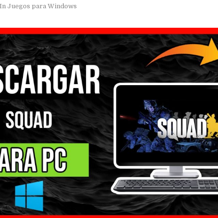
In
Juegos para Windows