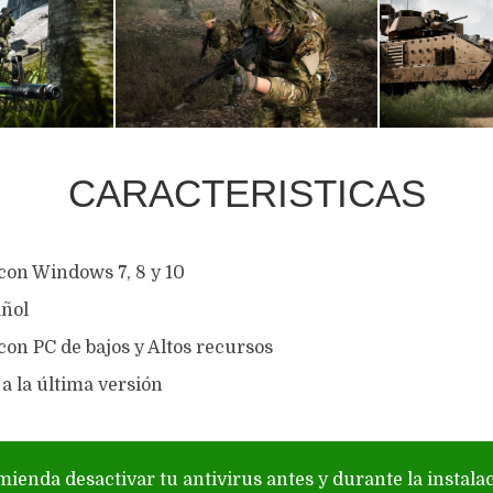
CARACTERISTICAS
con Windows 7, 8 y 10
ñol
on PC de bajos y Altos recursos
a la última versión
mienda desactivar tu antivirus antes y durante la instala