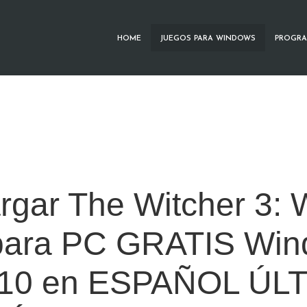
HOME
JUEGOS PARA WINDOWS
PROGRA
gar The Witcher 3: 
para PC GRATIS Wi
y 10 en ESPAÑOL ÚL