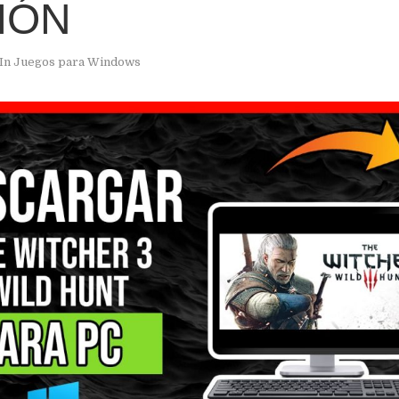
IÓN
In
Juegos para Windows