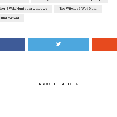
cher 3 Wild Hunt para windows
The Witcher 3 Wild Hunt
Hunt torrent
ABOUT THE AUTHOR