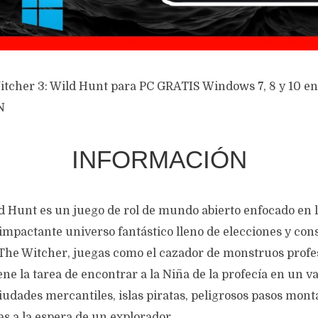
itcher 3: Wild Hunt para PC GRATIS Windows 7, 8 y 10 
N
INFORMACIÓN
d Hunt es un juego de rol de mundo abierto enfocado en l
 impactante universo fantástico lleno de elecciones y co
The Witcher, juegas como el cazador de monstruos profes
iene la tarea de encontrar a la Niña de la profecía en un 
ciudades mercantiles, islas piratas, peligrosos pasos mon
as a la espera de un explorador