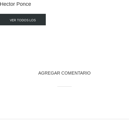
Hector Ponce
VER TODOS LOS
POST
AGREGAR COMENTARIO