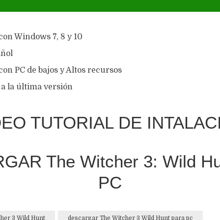
con Windows 7, 8 y 10
ñol
on PC de bajos y Altos recursos
a la última versión
DEO TUTORIAL DE INTALAC
AR The Witcher 3: Wild H
PC
her 3 Wild Hunt
descargar The Witcher 3 Wild Hunt para pc