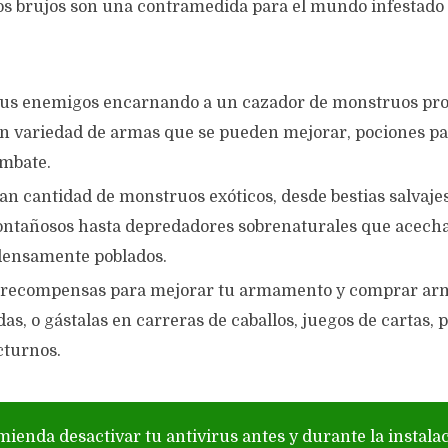
s brujos son una contramedida para el mundo infestado
tus enemigos encarnando a un cazador de monstruos pr
n variedad de armas que se pueden mejorar, pociones p
mbate.
an cantidad de monstruos exóticos, desde bestias salvaj
ontañosos hasta depredadores sobrenaturales que acech
densamente poblados.
s recompensas para mejorar tu armamento y comprar a
as, o gástalas en carreras de caballos, juegos de cartas, p
cturnos.
mienda desactivar tu antivirus antes y durante la instala