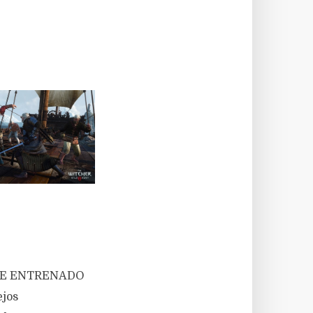
TE ENTRENADO
ejos