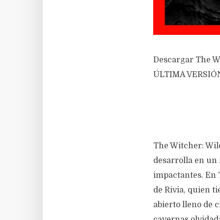
Descargar The W
ÚLTIMA VERSIÓ
The Witcher: Wil
desarrolla en un
impactantes. En 
de Rivia, quien t
abierto lleno de 
cavernas olvidad