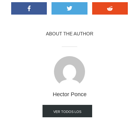
ABOUT THE AUTHOR
Hector Ponce
VER TODOS LOS
POST