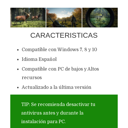
CARACTERISTICAS
Compatible con Windows 7, 8 y 10
Idioma Español
Compatible con PC de bajos y Altos
recursos
Actualizado a la última versión
TIP: Se recomienda desactivar tu
antivirus antes y durante la
instalación para PC.