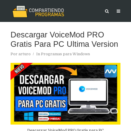
Descargar VoiceMod PRO
Gratis Para PC Ultima Version
Por
arturo
In
Programas para Windows
Descargar VoiceMod PRO Gratis para PC