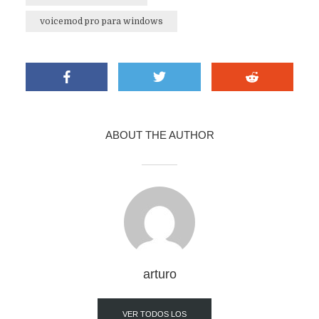
voicemod pro para windows
ABOUT THE AUTHOR
arturo
VER TODOS LOS