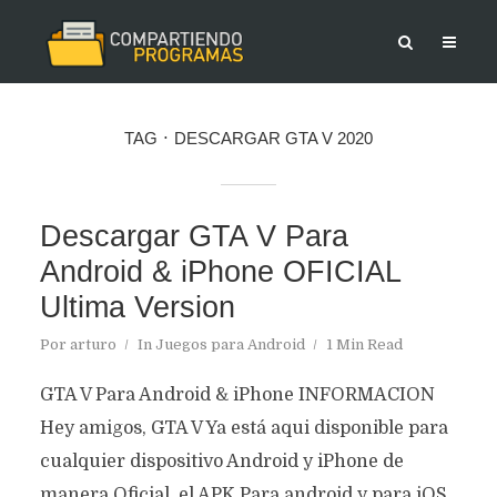
TAG
DESCARGAR GTA V 2020
Descargar GTA V Para
Android & iPhone OFICIAL
Ultima Version
Por
arturo
In
Juegos para Android
1 Min Read
GTA V Para Android & iPhone INFORMACION
Hey amigos, GTA V Ya está aqui disponible para
cualquier dispositivo Android y iPhone de
manera Oficial, el APK Para android y para iOS