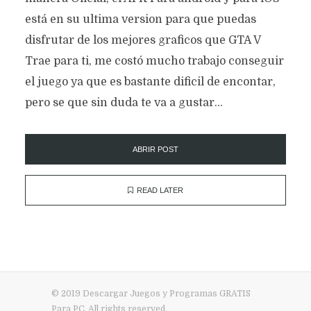
está en su ultima version para que puedas
disfrutar de los mejores graficos que GTA V
Trae para ti, me costó mucho trabajo conseguir
el juego ya que es bastante dificil de encontar,
pero se que sin duda te va a gustar...
ABRIR POST
READ LATER
© 2019 Descargar Juegos y Programas GRATIS
Para PC. All rights reserved.