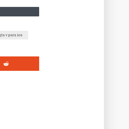
gta v para ios