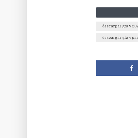
descargar gta v 20
descargar gta v par