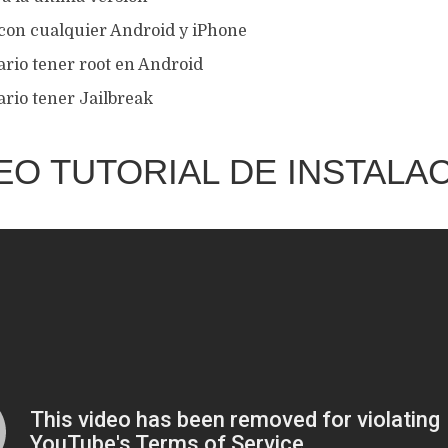
con cualquier Android y iPhone
ario tener root en Android
ario tener Jailbreak
EO TUTORIAL DE INSTALA