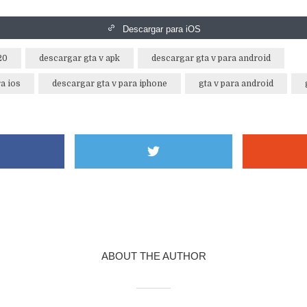
Descargar para iOS
20
descargar gta v apk
descargar gta v para android
a ios
descargar gta v para iphone
gta v para android
ABOUT THE AUTHOR