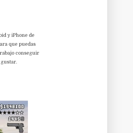
oid y iPhone de
para que puedas
trabajo conseguir
 gustar.