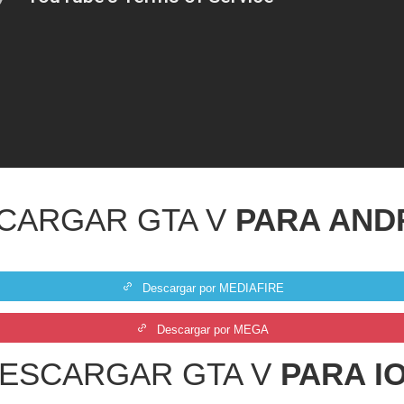
CARGAR GTA V
PARA AND
Descargar por MEDIAFIRE
Descargar por MEGA
ESCARGAR GTA V
PARA I