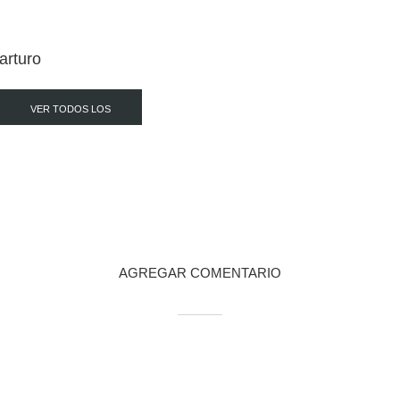
arturo
VER TODOS LOS
POST
AGREGAR COMENTARIO