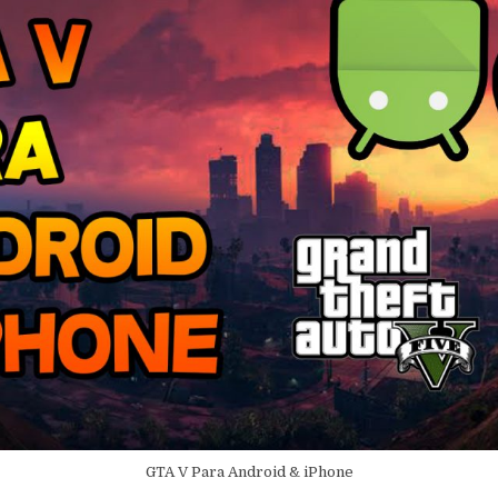
GTA V Para Android & iPhone