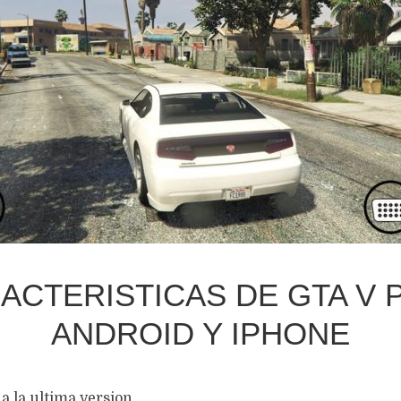
ACTERISTICAS DE GTA V 
ANDROID Y IPHONE
a la ultima version