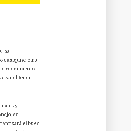
 los
o cualquier otro
 de rendimiento
vocar el tener
cuados y
nejo, su
rantizará el buen