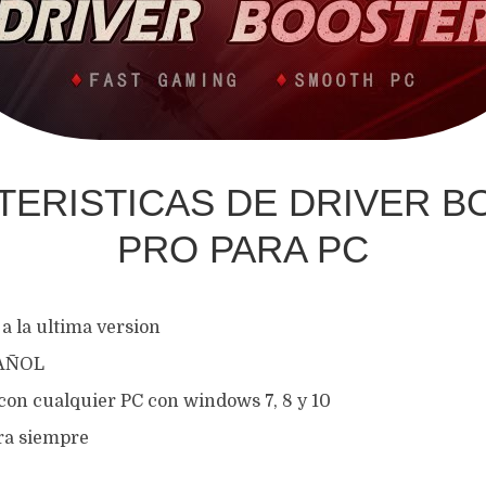
TERISTICAS DE DRIVER B
PRO PARA PC
a la ultima version
PAÑOL
con cualquier PC con windows 7, 8 y 10
ra siempre