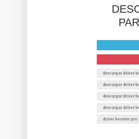
DES
PAR
descargar driver b
descargar driver b
descargar driver 
descargar driver 
driver booster pro