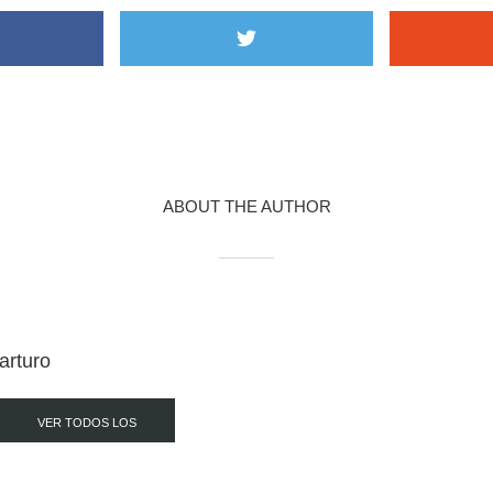
ABOUT THE AUTHOR
arturo
VER TODOS LOS
POST