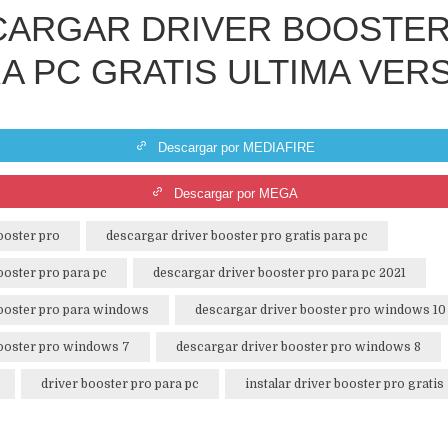
CARGAR DRIVER BOOSTER
A PC GRATIS ULTIMA VER
Descargar por MEDIAFIRE
Descargar por MEGA
ooster pro
descargar driver booster pro gratis para pc
ooster pro para pc
descargar driver booster pro para pc 2021
booster pro para windows
descargar driver booster pro windows 10
booster pro windows 7
descargar driver booster pro windows 8
driver booster pro para pc
instalar driver booster pro gratis