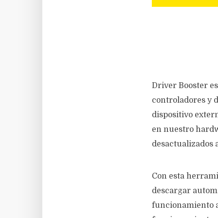
Driver Booster es
controladores y d
dispositivo exte
en nuestro hardw
desactualizados 
Con esta herramie
descargar automá
funcionamiento a