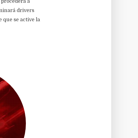
 procederá a
minará drivers
 que se active la