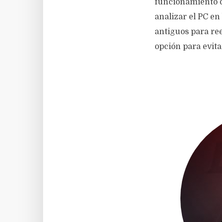
funcionamiento d
analizar el PC e
antiguos para ree
opción para evita