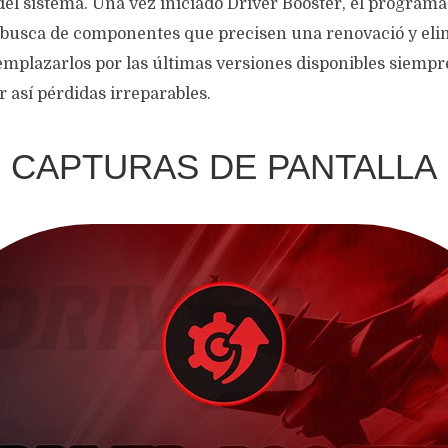
el sistema. Una vez iniciado Driver Booster, el programa
n busca de componentes que precisen una renovació y eli
mplazarlos por las últimas versiones disponibles siempre
r así pérdidas irreparables.
CAPTURAS DE PANTALLA