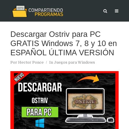
Descargar Ostriv para PC
GRATIS Windows 7, 8 y 10 en
ESPAÑOL ÚLTIMA VERSIÓN
Por
Hector Ponce
In
Juegos para Windows