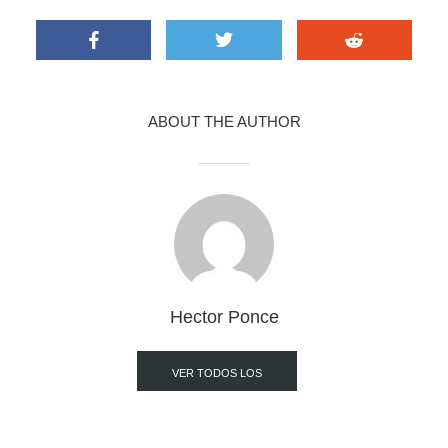
ABOUT THE AUTHOR
Hector Ponce
VER TODOS LOS
POST