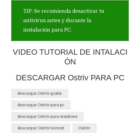
TIP: Se recomienda desactivar tu
antivirus antes y durante la
instalación para PC.
VIDEO TUTORIAL DE INTALACI
ÓN
DESCARGAR Ostriv PARA PC
descargar Ostriv gratis
descargar Ostriv para pc
descargar Ostriv para windows
descargar Ostriv torrent
Ostriv